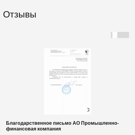
Отзывы
Благодарственное письмо АО Промышленно-
Б
финансовая компания
п
п