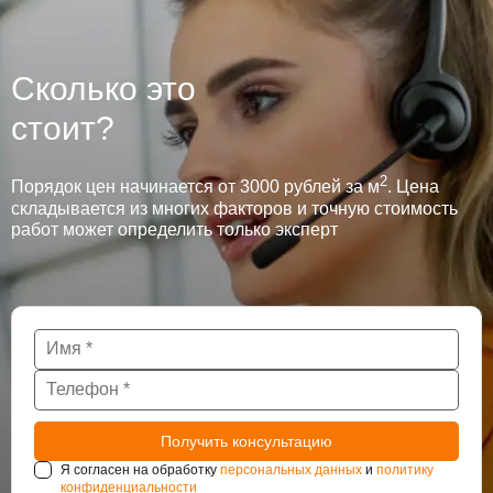
Сколько это
стоит?
2
Порядок цен начинается от 3000 рублей за м
. Цена
складывается из многих факторов и точную стоимость
работ может определить только эксперт
Я согласен на обработку
персональных данных
и
политику
конфиденциальности