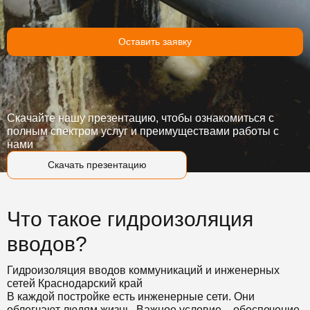
Оставить заявку
Скачайте нашу презентацию, чтобы ознакомиться с
полным спектром услуг и преимуществами работы с
нами
Скачать презентацию
Что такое гидроизоляция
вводов?
Гидроизоляция вводов коммуникаций и инженерных
сетей Краснодарский край
В каждой постройке есть инженерные сети. Они
облегчают людям жизнь. Важное условие – обеспечение