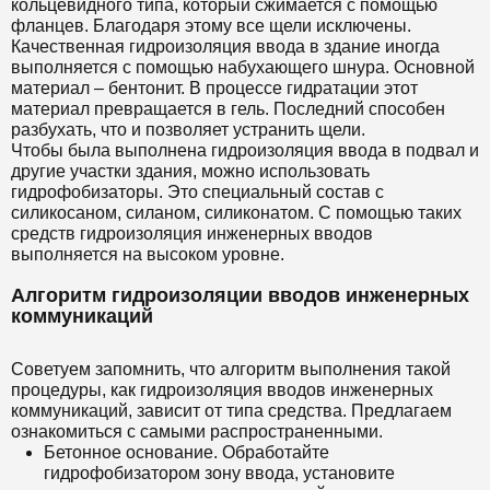
кольцевидного типа, который сжимается с помощью
фланцев. Благодаря этому все щели исключены.
Качественная гидроизоляция ввода в здание иногда
выполняется с помощью набухающего шнура. Основной
материал – бентонит. В процессе гидратации этот
материал превращается в гель. Последний способен
разбухать, что и позволяет устранить щели.
Чтобы была выполнена гидроизоляция ввода в подвал и
другие участки здания, можно использовать
гидрофобизаторы. Это специальный состав с
силикосаном, силаном, силиконатом. С помощью таких
средств гидроизоляция инженерных вводов
выполняется на высоком уровне.
Алгоритм гидроизоляции вводов инженерных
коммуникаций
Советуем запомнить, что алгоритм выполнения такой
процедуры, как гидроизоляция вводов инженерных
коммуникаций, зависит от типа средства. Предлагаем
ознакомиться с самыми распространенными.
Бетонное основание. Обработайте
гидрофобизатором зону ввода, установите