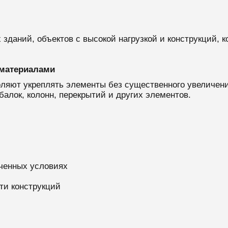
даний, объектов с высокой нагрузкой и конструкций, к
 материалами
яют укреплять элементы без существенного увеличени
алок, колонн, перекрытий и других элементов.
иченных условиях
ти конструкций