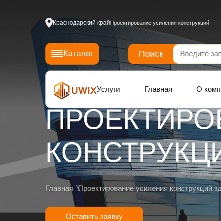
Краснодарский край
Проектирование усиления конструкций
Поиск
Каталог
Услуги
Главная
О комп
ПРОЕКТИРО
КОНСТРУКЦИ
Главная
Проектирование усиления конструкций з
Оставить заявку