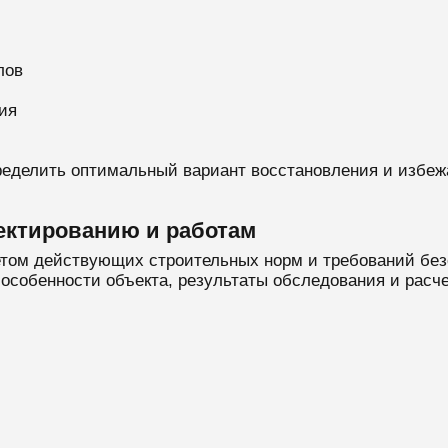
лов
ия
ределить оптимальный вариант восстановления и избе
ектированию и работам
етом действующих строительных норм и требований без
особенности объекта, результаты обследования и расче