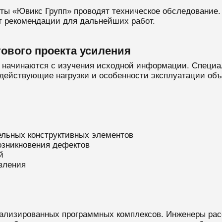
ты «Ювикс Групп» проводят техническое обследование
 рекомендации для дальнейших работ.
тового проекта усиления
й начинаются с изучения исходной информации. Специ
действующие нагрузки и особенности эксплуатации объ
ельных конструктивных элементов
озникновения дефектов
й
вления
ализированных программных комплексов. Инженеры рас