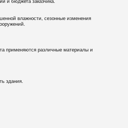
ий и бюджета заказчика.
ышенной влажности, сезонные изменения
сооружений.
екта применяются различные материалы и
ть здания.