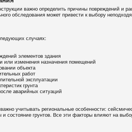
ания
нструкции важно определить причины повреждений и р
ьного обследования может привести к выбору неподход
следующих случаях:
ждений элементов здания
ии или изменения назначения помещений
овании объекта
ительных работ
длительной эксплуатации
теристик грунта
после аварийных ситуаций
 важно учитывать региональные особенности: сейсмиче
 и состояние грунтов. Все эти факторы влияют на выбо