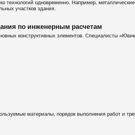
ько технологий одновременно. Например, металлические
ьных участков здания.
дания по инженерным расчетам
сновных конструктивных элементов. Специалисты «Ювик
ользуемые материалы, порядок выполнения работ и треб