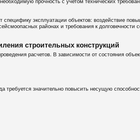
необходимую прочность с учетом технических требован
т специфику эксплуатации объектов: воздействие пов
сейсмоопасных районах и требования к долговечности 
силения строительных конструкций
проведения расчетов. В зависимости от состояния объ
да требуется значительно повысить несущую способнос