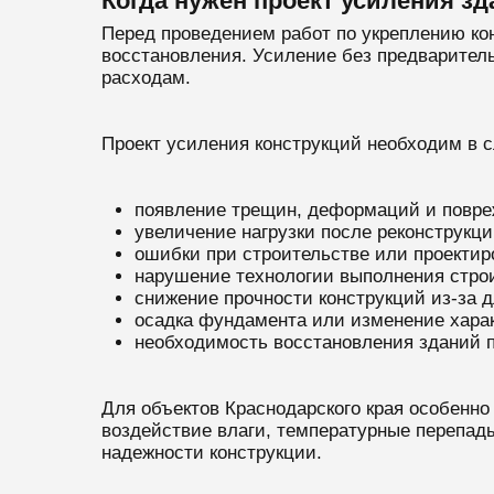
Когда нужен проект усиления зд
Перед проведением работ по укреплению ко
восстановления. Усиление без предварител
расходам.
Проект усиления конструкций необходим в 
появление трещин, деформаций и повре
увеличение нагрузки после реконструкц
ошибки при строительстве или проектир
нарушение технологии выполнения стро
снижение прочности конструкций из-за 
осадка фундамента или изменение харак
необходимость восстановления зданий 
Для объектов Краснодарского края особенно
воздействие влаги, температурные перепады
надежности конструкции.