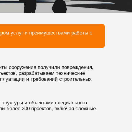
тром услуг и преимуществами работы с
енты сооружения получили повреждения,
ъектов, разрабатываем технические
сплуатации и требований строительных
труктуры и объектами специального
ли более 300 проектов, включая сложные