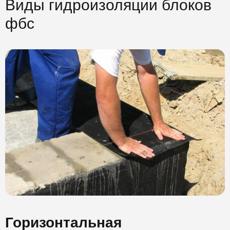
Виды гидроизоляции блоков
фбс
Горизонтальная