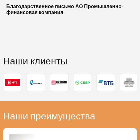
Благодарственное письмо АО Промышленно-
Б
финансовая компания
п
п
Наши клиенты
Наши преимущества