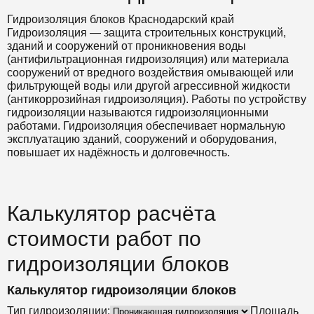
Гидроизоляция блоков Краснодарский край
Гидроизоляция — защита строительных конструкций,
зданий и сооружений от проникновения воды
(антифильтрационная гидроизоляция) или материала
сооружений от вредного воздействия омывающей или
фильтрующей воды или другой агрессивной жидкости
(антикоррозийная гидроизоляция). Работы по устройству
гидроизоляции называются гидроизоляционными
работами. Гидроизоляция обеспечивает нормальную
эксплуатацию зданий, сооружений и оборудования,
повышает их надёжность и долговечность.
Калькулятор расчёта
стоимости работ по
гидроизоляции блоков
Калькулятор гидроизоляции блоков
Тип гидроизоляции:
Площадь