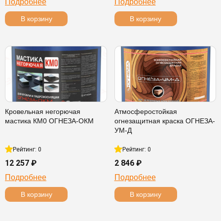
Подробнее
Подробнее
В корзину
В корзину
Кровельная негорючая
Атмосферостойкая
мастика КМ0 ОГНЕЗА-ОКМ
огнезащитная краска ОГНЕЗА-
УМ-Д
Рейтинг: 0
Рейтинг: 0
12 257 ₽
2 846 ₽
Подробнее
Подробнее
В корзину
В корзину