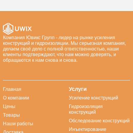
Компания Ювикс Групп - лидер на рынке усиления
конструкций и гидроизоляции. Мы серьезная компания,
делаем своё дело с полной ответственностью, наши
клиенты подтверждают, что нам можно доверять, и
обращаются к нам снова и снова.
Услуги
Главная
О компании
Усиление конструкций
Цены
Гидроизоляция
конструкций
Товары
Обследование конструкций
Наши работы
Инъектирование
Доставка