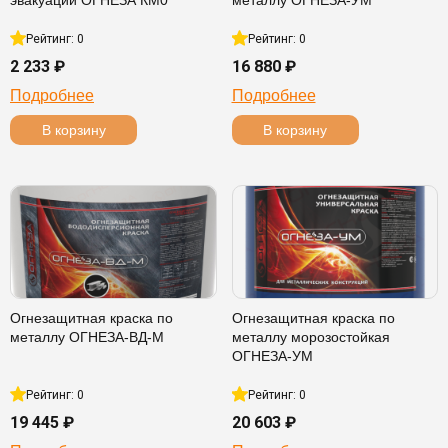
эвакуации ОГНЕЗА КМ0
металлу ОГНЕЗА-УМ
Рейтинг: 0
Рейтинг: 0
2 233 ₽
16 880 ₽
Подробнее
Подробнее
В корзину
В корзину
Огнезащитная краска по
Огнезащитная краска по
металлу ОГНЕЗА-ВД-М
металлу морозостойкая
ОГНЕЗА-УМ
Рейтинг: 0
Рейтинг: 0
19 445 ₽
20 603 ₽