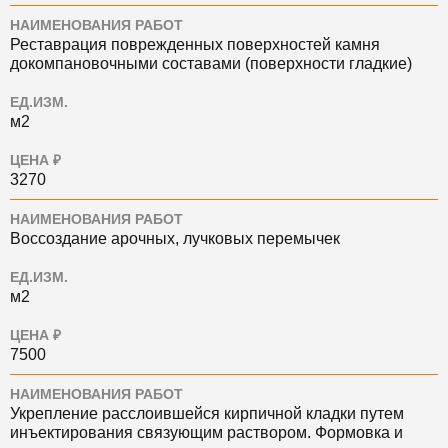
НАИМЕНОВАНИЯ РАБОТ
Реставрация поврежденных поверхностей камня
докомпановочными составами (поверхности гладкие)
ЕД.ИЗМ.
м2
ЦЕНА ₽
3270
НАИМЕНОВАНИЯ РАБОТ
Воссоздание арочных, лучковых перемычек
ЕД.ИЗМ.
м2
ЦЕНА ₽
7500
НАИМЕНОВАНИЯ РАБОТ
Укрепление расслоившейся кирпичной кладки путем
инъектирования связующим раствором. Формовка и