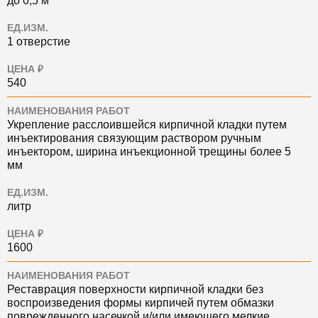
до 0,5 м
ЕД.ИЗМ.
1 отверстие
ЦЕНА ₽
540
НАИМЕНОВАНИЯ РАБОТ
Укрепление расслоившейся кирпичной кладки путем
инъектирования связующим раствором ручным
инъектором, ширина инъекционной трещины более 5
мм
ЕД.ИЗМ.
литр
ЦЕНА ₽
1600
НАИМЕНОВАНИЯ РАБОТ
Реставрация поверхности кирпичной кладки без
воспроизведения формы кирпичей путем обмазки
поврежденного насечкой и/или имеющего мелкие