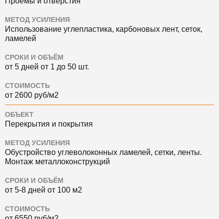
Проёмы и отверстия
МЕТОД УСИЛЕНИЯ
Использование углепластика, карбоновых лент, сеток,
ламелей
СРОКИ И ОБЪЁМ
от 5 дней от 1 до 50 шт.
СТОИМОСТЬ
от 2600 руб/м2
ОБЪЕКТ
Перекрытия и покрытия
МЕТОД УСИЛЕНИЯ
Обустройство углеволоконных ламелей, сетки, ленты.
Монтаж металлоконструкций
СРОКИ И ОБЪЁМ
от 5-8 дней от 100 м2
СТОИМОСТЬ
от 6550 руб/м2