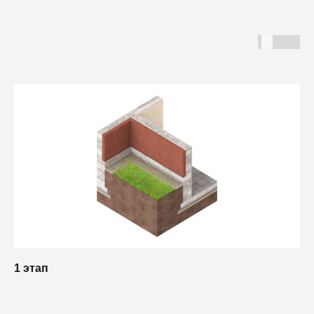
1 этап
2