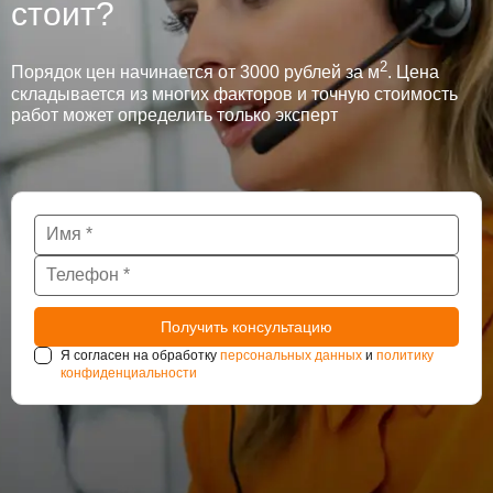
стоит?
2
Порядок цен начинается от 3000 рублей за м
. Цена
складывается из многих факторов и точную стоимость
работ может определить только эксперт
Я согласен на обработку
персональных данных
и
политику
конфиденциальности