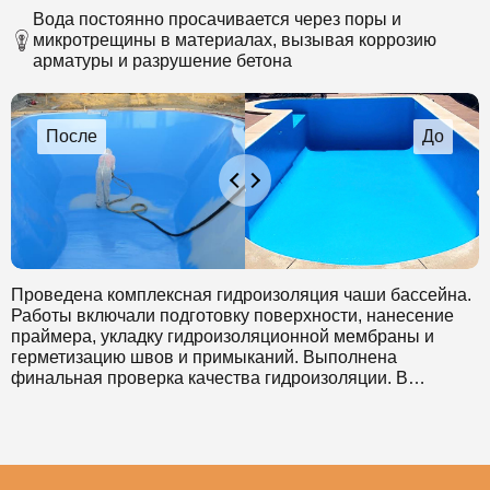
нанесен состав на объект.
Вода постоянно просачивается через поры и
микротрещины в материалах, вызывая коррозию
арматуры и разрушение бетона
Проведена комплексная гидроизоляция чаши бассейна.
Работы включали подготовку поверхности, нанесение
праймера, укладку гидроизоляционной мембраны и
герметизацию швов и примыканий. Выполнена
финальная проверка качества гидроизоляции. В
результате обеспечена надежная защита конструкции
бассейна от протечек и повреждений, вызванных
постоянным контактом с водой.