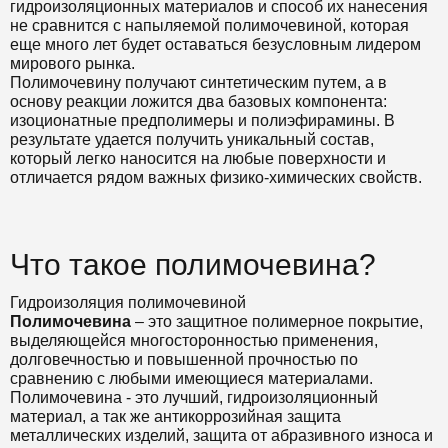
гидроизоляционных материалов и способ их нанесения
не сравнится с напыляемой полимочевиной, которая
еще много лет будет оставаться безусловным лидером
мирового рынка.
Полимочевину получают синтетическим путем, а в
основу реакции ложится два базовых компонента:
изоционатные предполимеры и полиэфирамины. В
результате удается получить уникальный состав,
который легко наносится на любые поверхности и
отличается рядом важных физико-химических свойств.
Что такое полимочевина?
Гидроизоляция полимочевиной
Полимочевина
– это защитное полимерное покрытие,
выделяющейся многосторонностью применения,
долговечностью и повышенной прочностью по
сравнению с любыми имеющиеся материалами.
Полимочевина - это лучший, гидроизоляционный
материал, а так же антикоррозийная защита
металлических изделий, защита от абразивного износа и