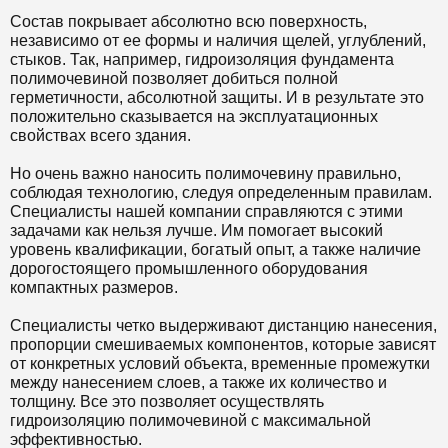
Состав покрывает абсолютно всю поверхность,
независимо от ее формы и наличия щелей, углублений,
стыков. Так, например, гидроизоляция фундамента
полимочевиной позволяет добиться полной
герметичности, абсолютной защиты. И в результате это
положительно сказывается на эксплуатационных
свойствах всего здания.
Но очень важно наносить полимочевину правильно,
соблюдая технологию, следуя определенным правилам.
Специалисты нашей компании справляются с этими
задачами как нельзя лучше. Им помогает высокий
уровень квалификации, богатый опыт, а также наличие
дорогостоящего промышленного оборудования
компактных размеров.
Специалисты четко выдерживают дистанцию нанесения,
пропорции смешиваемых компонентов, которые зависят
от конкретных условий объекта, временные промежутки
между нанесением слоев, а также их количество и
толщину. Все это позволяет осуществлять
гидроизоляцию полимочевиной с максимальной
эффективностью.