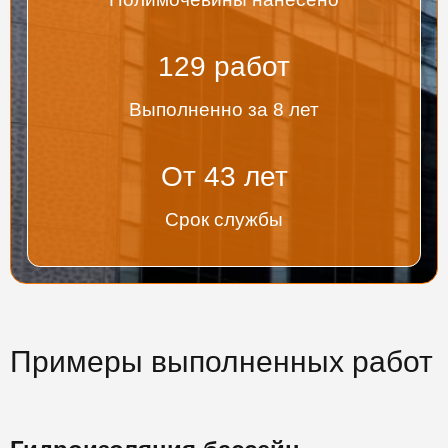
135
работ
Выполненно за 8 лет
От
45
лет
Срок службы
Примеры выполненных работ