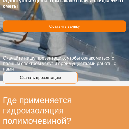
☑ Доступные цены. При заказе с сайта скидка 5% от
сметы
Оставить заявку
Скачайте нашу презентацию, чтобы ознакомиться с
полным спектром услуг и преимуществами работы с
нами
Скачать презентацию
Где применяется
гидроизоляция
полимочевиной?