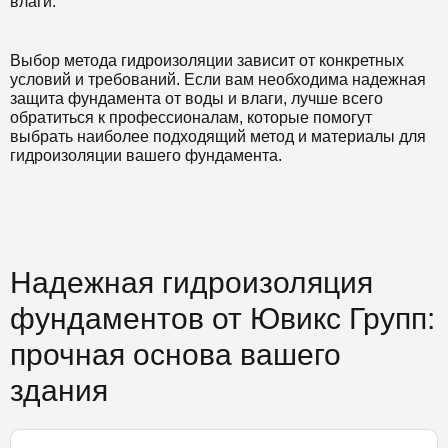
влаги.
Выбор метода гидроизоляции зависит от конкретных
условий и требований. Если вам необходима надежная
защита фундамента от воды и влаги, лучше всего
обратиться к профессионалам, которые помогут
выбрать наиболее подходящий метод и материалы для
гидроизоляции вашего фундамента.
Надежная гидроизоляция
фундаментов от Ювикс Групп:
прочная основа вашего
здания