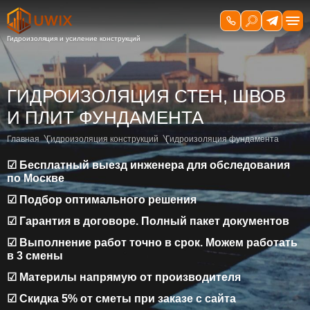
ГИДРОИЗОЛЯЦИЯ СТЕН, ШВОВ
И ПЛИТ ФУНДАМЕНТА
Главная
Гидроизоляция конструкций
Гидроизоляция фундамента
☑ Бесплатный выезд инженера для обследования
по Москве
☑ Подбор оптимального решения
☑ Гарантия в договоре. Полный пакет документов
☑ Выполнение работ точно в срок. Можем работать
в 3 смены
☑ Материлы напрямую от производителя
☑ Скидка 5% от сметы при заказе с сайта