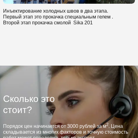
остались довольны.
Инъектирование холодных швов в два этапа.
Первый этап это прокачка специальным гелем .
Второй этап прокачка смолой Sika 201
Сколько это
стоит?
2
Порядок цен начинается от 3000 рублей за м
. Цена
складывается из многих факторов и точную стоимость
работ может определить только эксперт