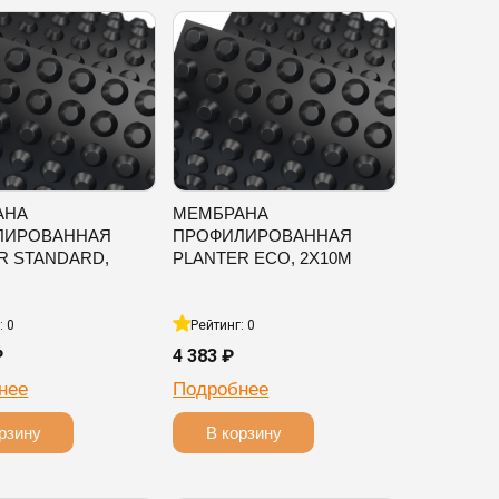
АНА
МЕМБРАНА
ЛИРОВАННАЯ
ПРОФИЛИРОВАННАЯ
R STANDARD,
PLANTER ECO, 2Х10М
: 0
Рейтинг: 0
₽
4 383 ₽
нее
Подробнее
рзину
В корзину