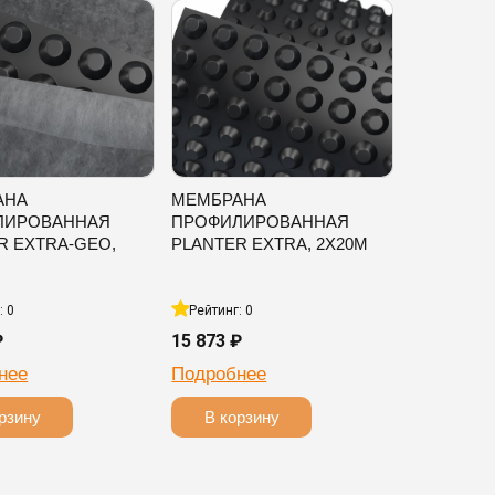
АНА
МЕМБРАНА
ЛИРОВАННАЯ
ПРОФИЛИРОВАННАЯ
R EXTRA-GEO,
PLANTER EXTRA, 2Х20М
: 0
Рейтинг: 0
₽
15 873 ₽
нее
Подробнее
рзину
В корзину