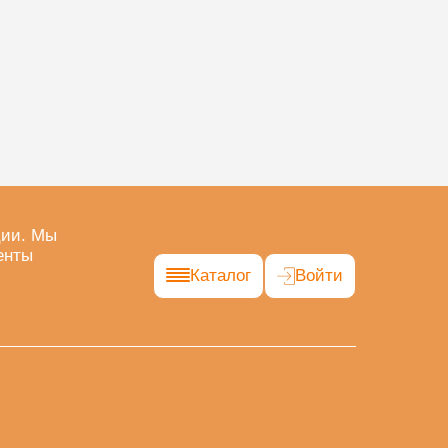
ции. Мы
енты
Каталог
Войти