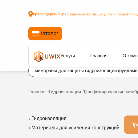
Краснодарский край
Надежный поставщик услуг и товаров по ги
Каталог
Услуги
Главная
О комп
мембраны для защиты гидроизоляции фундаме
Главная
Гидроизоляция
Профилированные мемб
Гидроизоляция
Пр
Материалы для усиления конструкций