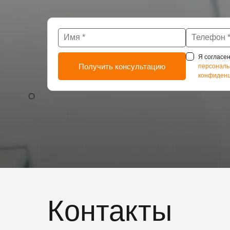
Я согласен
персональ
конфиденц
Контакты