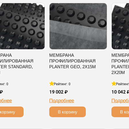
РАНА
МЕМБРАНА
МЕМБР
ИЛИРОВАННАЯ
ПРОФИЛИРОВАННАЯ
ПРОФИ
TER STANDARD,
PLANTER GEO, 2Х15М
PLANTE
М
2Х20М
инг: 0
Рейтинг: 0
Рейтинг
 ₽
19 002 ₽
10 042 
обнее
Подробнее
Подроб
корзину
В корзину
В ко