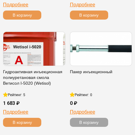
Подробнее
Подробнее
В корзину
В корзину
Гидроактивная инъекционная
Пакер инъекционный
полиуретановая смола
Ветисол I-5020 (Wetisol)
Рейтинг: 5
Рейтинг: 0
1 683 ₽
0 ₽
Подробнее
Подробнее
В корзину
В корзину