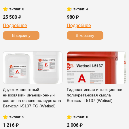
Рейтинг: 0
Рейтинг: 4
25 500 ₽
980 ₽
Подробнее
Подробнее
В корзину
В корзину
Двухкомпонентный
Гидроактивная инъекционная
низковязкий инъекционный
полиуретановая смола
состав на основе полиуретана
Ветисол I-5137 (Wetisol)
Ветисол I-5107 FG (Wetisol)
Рейтинг: 5
Рейтинг: 0
1 216 ₽
2 006 ₽