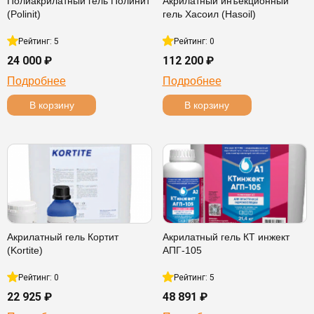
Полиакрилатный гель Полинит
Акрилатный инъекционный
(Polinit)
гель Хасоил (Hasoil)
Рейтинг: 5
Рейтинг: 0
24 000 ₽
112 200 ₽
Подробнее
Подробнее
В корзину
В корзину
Акрилатный гель Кортит
Акрилатный гель КТ инжект
(Kortite)
АПГ-105
Рейтинг: 0
Рейтинг: 5
22 925 ₽
48 891 ₽