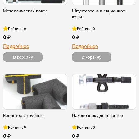
Металлический пакер
Шпунтовое инъекционное
копье
Рейтинг: 0
Рейтинг: 0
0 ₽
0 ₽
Подробнее
Подробнее
В корзину
В корзину
Изоляторы трубные
Наконечник для шлангов
Рейтинг: 0
Рейтинг: 0
0 ₽
0 ₽