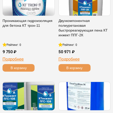
Проникающая гидроизоляция
Двухкомпонентная
для бетона КТ трон-11
полиуретановая
быстрореагирующая пена КТ
инжект ППГ-2К
Рейтинг: 0
Рейтинг: 0
9 750 ₽
50 971 ₽
Подробнее
Подробнее
В корзину
В корзину