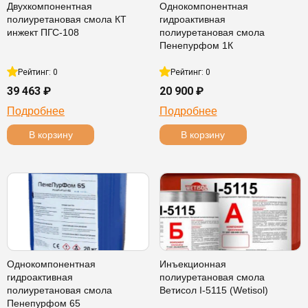
Двухкомпонентная
Однокомпонентная
полиуретановая смола КТ
гидроактивная
инжект ПГС-108
полиуретановая смола
Пенепурфом 1К
Рейтинг: 0
Рейтинг: 0
39 463 ₽
20 900 ₽
Подробнее
Подробнее
В корзину
В корзину
Однокомпонентная
Инъекционная
гидроактивная
полиуретановая смола
полиуретановая смола
Ветисол I-5115 (Wetisol)
Пенепурфом 65