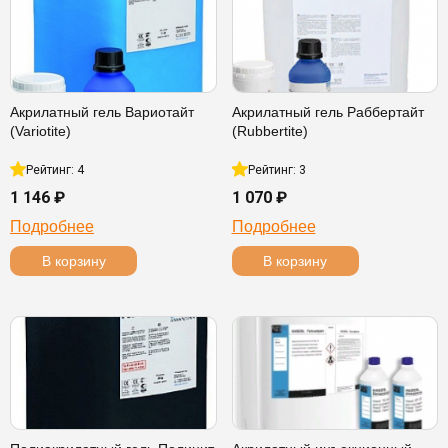
Акрилатный гель Вариотайт
Акрилатный гель Раббертайт
(Variotite)
(Rubbertite)
Рейтинг: 4
Рейтинг: 3
1 146 ₽
1 070 ₽
Подробнее
Подробнее
В корзину
В корзину