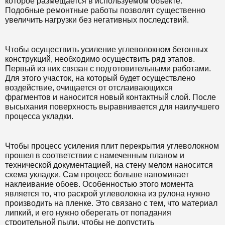
которое размещается в используемом объекте.
Подобные ремонтные работы позволят существенно
увеличить нагрузки без негативных последствий.
Чтобы осуществить усиление углеволокном бетонных
конструкций, необходимо осуществить ряд этапов.
Первый из них связан с подготовительными работами.
Для этого участок, на который будет осуществлено
воздействие, очищается от отслаивающихся
фрагментов и наносится новый контактный слой. После
высыхания поверхность выравнивается для наилучшего
процесса укладки.
Чтобы процесс усиления плит перекрытия углеволокном
прошел в соответствии с намеченным планом и
технической документацией, на стену мелом наносится
схема укладки. Сам процесс больше напоминает
наклеивание обоев. Особенностью этого момента
является то, что раскрой углеволокна из рулона нужно
производить на пленке. Это связано с тем, что материал
липкий, и его нужно оберегать от попадания
строительной пыли, чтобы не допустить