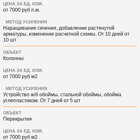
ЦЕНА ЗА ЕД. ИЗМ.
от 7000
руб
п.м.
МЕТОД УСИЛЕНИЯ
Наращивание сечения, добавление растянутой
арматуры, изменение расчетной схемы. О
т 10 дней
от
10 шт
ОБЪЕКТ
Колонны
ЦЕНА ЗА ЕД. ИЗМ.
от 7000
руб
м2
МЕТОД УСИЛЕНИЯ
Устройство ж/б обоймы, стальной обоймы, обойма
углепластиком. О
т 7 дней
от 5 шт
ОБЪЕКТ
Перекрытия
ЦЕНА ЗА ЕД. ИЗМ.
от 7000
руб
м2