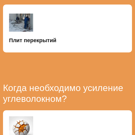
Плит перекрытий
Когда необходимо усиление
углеволокном?