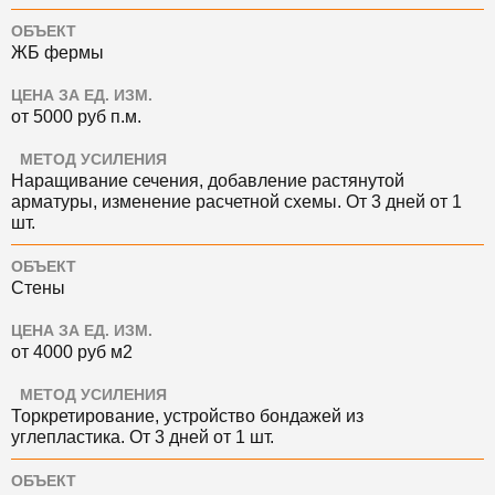
ОБЪЕКТ
ЖБ фермы
ЦЕНА ЗА ЕД. ИЗМ.
от 5000
руб
п.м.
МЕТОД УСИЛЕНИЯ
Наращивание сечения, добавление растянутой
арматуры, изменение расчетной схемы. О
т 3 дней
от 1
шт.
ОБЪЕКТ
Стены
ЦЕНА ЗА ЕД. ИЗМ.
от 4000
руб
м2
МЕТОД УСИЛЕНИЯ
Торкретирование, устройство бондажей из
углепластика. О
т 3 дней
от 1 шт.
ОБЪЕКТ