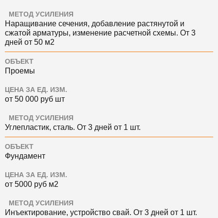
МЕТОД УСИЛЕНИЯ
Наращивание сечения, добавление растянутой и
сжатой арматуры, изменение расчетной схемы. О
т 3
дней
от 50
м2
ОБЪЕКТ
Проемы
ЦЕНА ЗА ЕД. ИЗМ.
от 50 000
руб
шт
МЕТОД УСИЛЕНИЯ
Углепластик, сталь. О
т 3 дней
от 1 шт.
ОБЪЕКТ
Фундамент
ЦЕНА ЗА ЕД. ИЗМ.
от 5000
руб
м2
МЕТОД УСИЛЕНИЯ
Инъектирование, устройство свай. О
т 3 дней
от 1 шт.