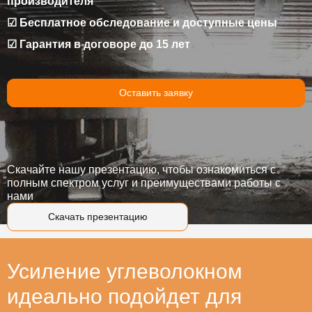
производителя
☑ Бесплатное обследование и доступные цены
☑ Гарантия в договоре до 15 лет
Оставить заявку
Скачайте нашу презентацию, чтобы ознакомиться с
полным спектром услуг и преимуществами работы с
нами
Скачать презентацию
Усиление углеволокном
идеально подойдет для