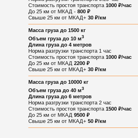
Стоимость простоя транспорта
1000 ₽/час
До 25 км от МКАД -
800 ₽
Свыше 25 км от МКАД
+
30 ₽/км
Масса груза
до 1500 кг
3
Объем груза
до 10 м
Длина груза
до 4 метров
Норма разгрузки транспорта
1 час
Стоимость простоя транспорта
1000 ₽/час
До 25 км от МКАД
2200 ₽
Свыше 25 км от МКАД
+
30 ₽/км
Масса груза
до 10000 кг
3
Объем груза
до 40 м
Длина груза
до 6 метров
Норма разгрузки транспорта
2 час
Стоимость простоя транспорта
1500 ₽/час
До 25 км от МКАД
9500 ₽
Свыше 25 км от МКАД
+
50 ₽/км