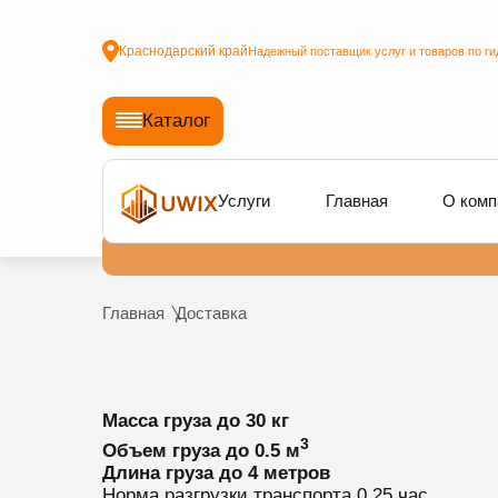
Краснодарский край
Надежный поставщик услуг и товаров по ги
Каталог
Услуги
Главная
О комп
Главная
Доставка
Масса груза
до 30 кг
3
Объем груза
до 0.5 м
Длина груза
до 4 метров
Норма разгрузки транспорта
0.25 час