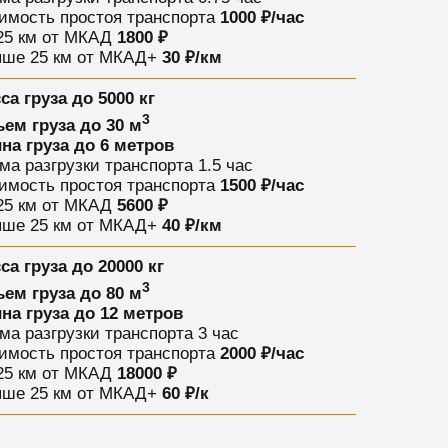
имость простоя транспорта
1000 ₽/час
25 км от МКАД
1800 ₽
ше 25 км от МКАД
+
30 ₽/км
са груза
до 5000 кг
3
ем груза
до 30 м
на груза
до 6 метров
ма разгрузки транспорта
1.5 час
имость простоя транспорта
1500 ₽/час
25 км от МКАД
5600 ₽
ше 25 км от МКАД
+
40 ₽/км
са груза
до 20000 кг
3
ем груза
до 80 м
на груза
до 12 метров
ма разгрузки транспорта
3 час
имость простоя транспорта
2000 ₽/час
25 км от МКАД
18000 ₽
ше 25 км от МКАД
+
60 ₽/к