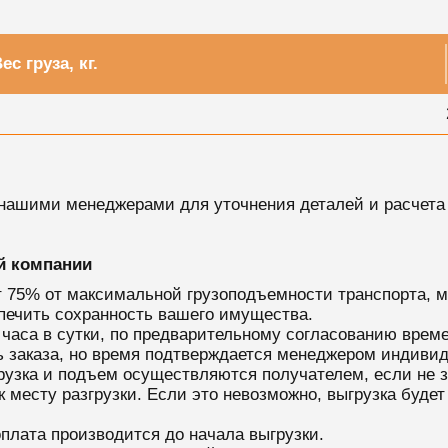
ес груза, кг.
 нашими менеджерами для уточнения деталей и расчета
ей компании
т 75% от максимальной грузоподъемности транспорта, 
печить сохранность вашего имущества.
 часа в сутки, по предварительному согласованию време
ь заказа, но время подтверждается менеджером индивид
грузка и подъем осуществляются получателем, если не з
месту разгрузки. Если это невозможно, выгрузка будет
оплата производится до начала выгрузки.