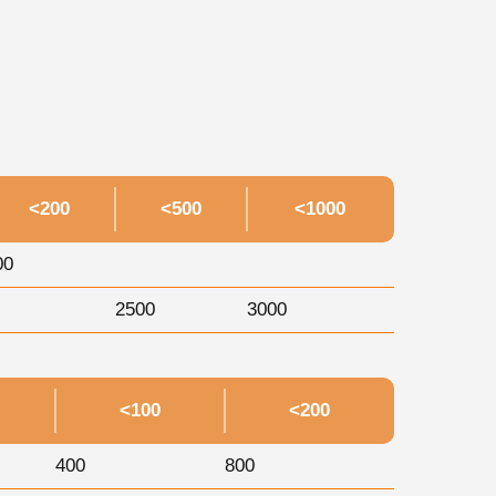
<200
<500
<1000
00
2500
3000
<100
<200
400
800