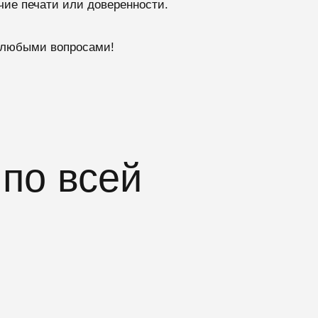
чие печати или доверенности.
с любыми вопросами!
по всей