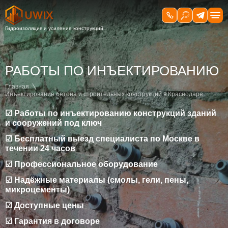
РАБОТЫ ПО ИНЪЕКТИРОВАНИЮ
Главная
Инъектирование бетона и строительных конструкций в Краснодаре
☑ Работы по инъектированию конструкций зданий
и сооружений под ключ
☑ Бесплатный выезд специалиста по Москве в
течении 24 часов
☑ Профессиональное оборудование
☑ Надёжные материалы (смолы, гели, пены,
микроцементы)
☑ Доступные цены
☑ Гарантия в договоре