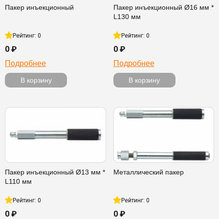
Пакер инъекционный
Пакер инъекционный Ø16 мм *
L130 мм
Рейтинг: 0
Рейтинг: 0
0 ₽
0 ₽
Подробнее
Подробнее
В корзину
В корзину
Пакер инъекционный Ø13 мм *
Металлический пакер
L110 мм
Рейтинг: 0
Рейтинг: 0
0 ₽
0 ₽