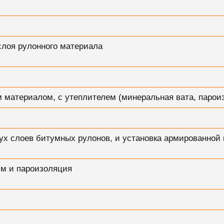
слоя рулонного материала
я
м материалом, с утеплителем (минеральная вата, парои
ух слоев битумных рулонов, и установка армированной
мм и пароизоляция