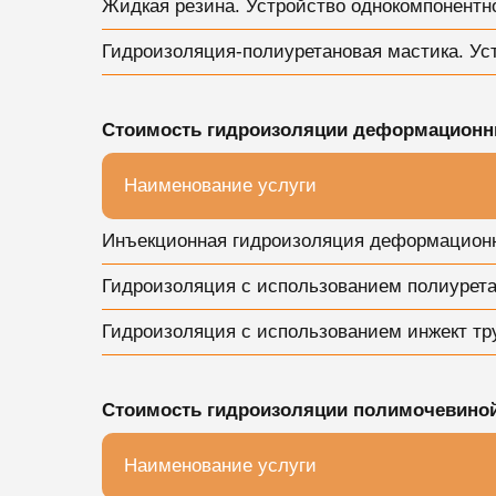
Жидкая резина. Устройство однокомпонентн
Гидроизоляция-полиуретановая мастика. Ус
Стоимость гидроизоляции деформацион
Наименование услуги
Инъекционная гидроизоляция деформацион
Гидроизоляция с использованием полиурета
Гидроизоляция с использованием инжект тр
Стоимость гидроизоляции полимочевино
Наименование услуги