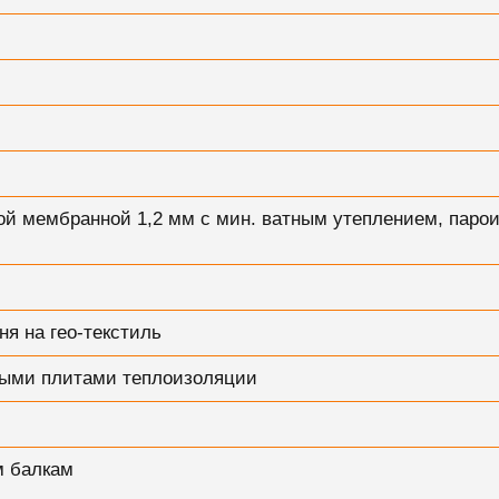
й мембранной 1,2 мм с мин. ватным утеплением, паро
ня на гео-текстиль
ными плитами теплоизоляции
м балкам