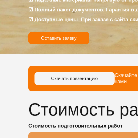
☑ Полный пакет документов. Гарантия в 
☑ Доступные цены. При заказе с сайта ск
Оставить заявку
Скачайте
Скачать презентацию
нами
Стоимость ра
Стоимость подготовительных работ