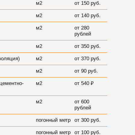
м2
от 150 руб.
м2
от 140 руб.
м2
от 280
рублей
м2
от 350 руб.
золяция)
м2
от 370 руб.
м2
от 90 руб.
 цементно-
м2
от 540 ₽
м2
от 600
рублей
погонный метр
от 300 руб.
погонный метр
от 100 руб.