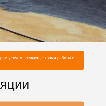
тром услуг и преимуществами работы с
ляции