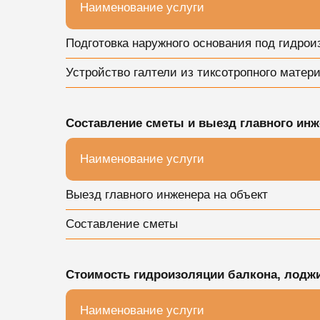
Наименование услуги
Подготовка наружного основания под гидрои
Устройство галтели из тиксотропного матер
Составление сметы и выезд главного инж
Наименование услуги
Выезд главного инженера на объект
Составление сметы
Стоимость гидроизоляции балкона, лоджи
Наименование услуги