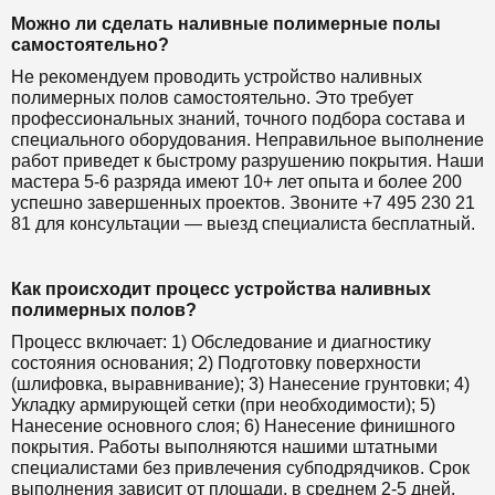
Можно ли сделать наливные полимерные полы
самостоятельно?
Не рекомендуем проводить устройство наливных
полимерных полов самостоятельно. Это требует
профессиональных знаний, точного подбора состава и
специального оборудования. Неправильное выполнение
работ приведет к быстрому разрушению покрытия. Наши
мастера 5-6 разряда имеют 10+ лет опыта и более 200
успешно завершенных проектов. Звоните +7 495 230 21
81 для консультации — выезд специалиста бесплатный.
Как происходит процесс устройства наливных
полимерных полов?
Процесс включает: 1) Обследование и диагностику
состояния основания; 2) Подготовку поверхности
(шлифовка, выравнивание); 3) Нанесение грунтовки; 4)
Укладку армирующей сетки (при необходимости); 5)
Нанесение основного слоя; 6) Нанесение финишного
покрытия. Работы выполняются нашими штатными
специалистами без привлечения субподрядчиков. Срок
выполнения зависит от площади, в среднем 2-5 дней.