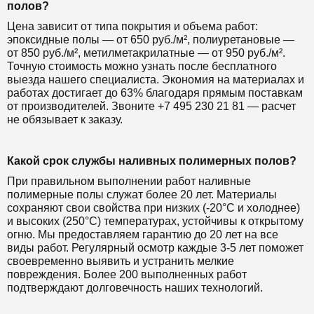
полов?
Цена зависит от типа покрытия и объема работ:
эпоксидные полы — от 650 руб./м², полиуретановые —
от 850 руб./м², метилметакрилатные — от 950 руб./м².
Точную стоимость можно узнать после бесплатного
выезда нашего специалиста. Экономия на материалах и
работах достигает до 63% благодаря прямым поставкам
от производителей. Звоните +7 495 230 21 81 — расчет
не обязывает к заказу.
Какой срок службы наливных полимерных полов?
При правильном выполнении работ наливные
полимерные полы служат более 20 лет. Материалы
сохраняют свои свойства при низких (-20°C и холоднее)
и высоких (250°C) температурах, устойчивы к открытому
огню. Мы предоставляем гарантию до 20 лет на все
виды работ. Регулярный осмотр каждые 3-5 лет поможет
своевременно выявить и устранить мелкие
повреждения. Более 200 выполненных работ
подтверждают долговечность наших технологий.