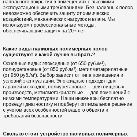
напольного покрытия в помещениях с высокими
эксплуатационными требованиями. Без наливных полов
невозможно обеспечить защиту от химических
воздействий, механических нагрузок и влаги. Мы
используем профессиональные методы,
обеспечивающие защиту на 20+ лет.
Какие виды наливных полимерных полов
существуют и какой лучше выбрать?
Основные виды: эпоксидные (от 650 руб./м²),
полиуретановые (от 850 руб./м²), метилметакрилатные
(от 950 руб./м²). Выбор зависит от типа помещения и
условий эксплуатации. Эпоксидные подходят для
гаражей и складов, полиуретановые — для пищевых
производств, метилметакрилатные — для помещений с
низкими температурами. Наши инженеры бесплатно
проведут диагностику и подберут оптимальное решение
с учетом всех особенностей вашего объекта и
требований безопасности.
Сколько стоит устройство наливных полимерных