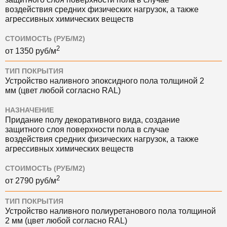
воздействия средних физических нагрузок, а также
агрессивных химических веществ
СТОИМОСТЬ (РУБ/М2)
2
от
1350
руб/м
ТИП ПОКРЫТИЯ
Устройство наливного эпоксидного пола толщиной 2
мм (цвет любой согласно RAL)
НАЗНАЧЕНИЕ
Придание полу декоративного вида, создание
защитного слоя поверхности пола в случае
воздействия средних физических нагрузок, а также
агрессивных химических веществ
СТОИМОСТЬ (РУБ/М2)
2
от
2790
руб/м
ТИП ПОКРЫТИЯ
Устройство наливного полиуретанового пола толщиной
2 мм (цвет любой согласно RAL)