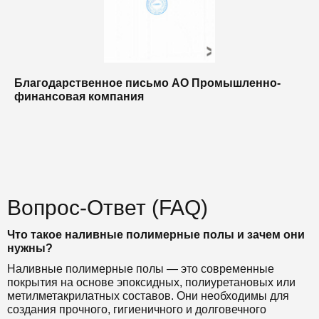
Благодарственное письмо АО Промышленно-
Б
финансовая компания
п
п
Вопрос-Ответ (FAQ)
Что такое наливные полимерные полы и зачем они
нужны?
Наливные полимерные полы — это современные
покрытия на основе эпоксидных, полиуретановых или
метилметакрилатных составов. Они необходимы для
создания прочного, гигиеничного и долговечного