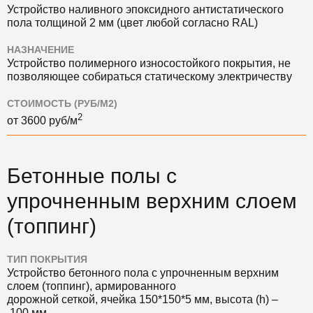
Устройство наливного эпоксидного антистатического
пола толщиной 2 мм (цвет любой согласно RAL)
НАЗНАЧЕНИЕ
Устройство полимерного износостойкого покрытия, не
позволяющее собираться статическому электричеству
СТОИМОСТЬ (РУБ/М2)
2
от
3600
руб/м
Бетонные полы с
упрочненным верхним слоем
(топпинг)
ТИП ПОКРЫТИЯ
Устройство бетонного пола с упрочненным верхним
слоем (топпинг), армированного
дорожной сеткой, ячейка 150*150*5 мм, высота (h) –
100 мм