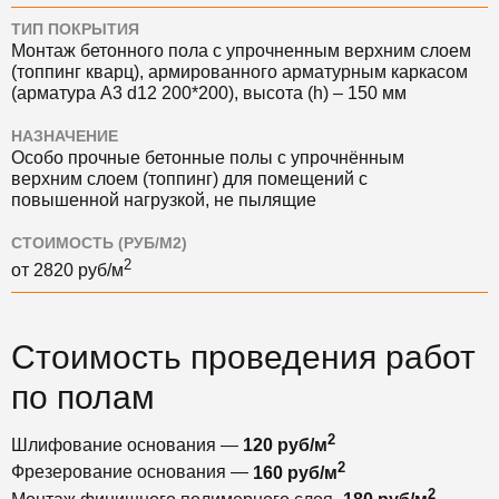
ТИП ПОКРЫТИЯ
Монтаж бетонного пола с упрочненным верхним слоем
(топпинг кварц), армированного арматурным каркасом
(арматура А3 d12 200*200), высота (h) – 150 мм
НАЗНАЧЕНИЕ
Особо прочные бетонные полы с упрочнённым
верхним слоем (топпинг) для помещений с
повышенной нагрузкой, не пылящие
СТОИМОСТЬ (РУБ/М2)
2
от
2820
руб/м
Стоимость проведения работ
по полам
2
Шлифование основания —
120 руб/м
2
Фрезерование основания —
160 руб/м
2