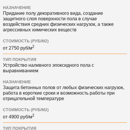
НАЗНАЧЕНИЕ
Придание полу декоративного вида, создание
защитного слоя поверхности пола в случае
воздействия средних физических нагрузок, а также
агрессивных химических веществ
СТОИМОСТЬ (РУБ/М2)
2
от
2750
руб/м
ТИП ПОКРЫТИЯ
Устройство наливного эпоксидного пола с
выравниванием
НАЗНАЧЕНИЕ
Защита бетонных полов от любых физических нагрузок,
работа в короткие сроки и возможность работы при
отрицательной температуре
СТОИМОСТЬ (РУБ/М2)
2
от
4900
руб/м
ТИП ПОКРЫТИЯ