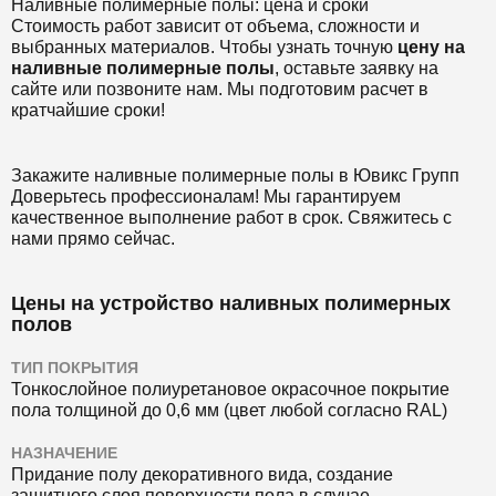
Наливные полимерные полы: цена и сроки
Стоимость работ зависит от объема, сложности и
выбранных материалов. Чтобы узнать точную
цену на
наливные полимерные полы
, оставьте заявку на
сайте или позвоните нам. Мы подготовим расчет в
кратчайшие сроки!
Закажите наливные полимерные полы в Ювикс Групп
Доверьтесь профессионалам! Мы гарантируем
качественное выполнение работ в срок. Свяжитесь с
нами прямо сейчас.
Цены на устройство наливных полимерных
полов
ТИП ПОКРЫТИЯ
Тонкослойное полиуретановое окрасочное покрытие
пола толщиной до 0,6 мм (цвет любой согласно RAL)
НАЗНАЧЕНИЕ
Придание полу декоративного вида, создание
защитного слоя поверхности пола в случае