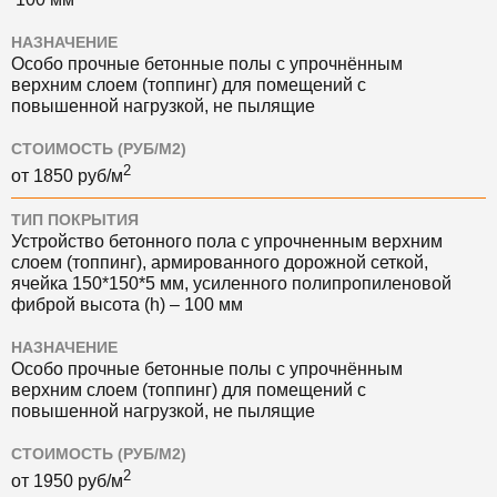
НАЗНАЧЕНИЕ
Особо прочные бетонные полы с упрочнённым
верхним слоем (топпинг) для помещений с
повышенной нагрузкой, не пылящие
СТОИМОСТЬ (РУБ/М2)
2
от
1850
руб/м
ТИП ПОКРЫТИЯ
Устройство бетонного пола с упрочненным верхним
слоем (топпинг), армированного дорожной сеткой,
ячейка 150*150*5 мм, усиленного полипропиленовой
фиброй высота (h) – 100 мм
НАЗНАЧЕНИЕ
Особо прочные бетонные полы с упрочнённым
верхним слоем (топпинг) для помещений с
повышенной нагрузкой, не пылящие
СТОИМОСТЬ (РУБ/М2)
2
от
1950
руб/м