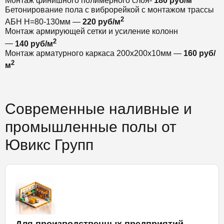
Монтаж финишного полимерного слоя-
180 руб/м
Бетонирование пола с виброрейкой с монтажом трассы
2
АБН Н=80-130мм —
220 руб/м
Монтаж армирующей сетки и усиление колонн
2
—
140 руб/м
Монтаж арматурного каркаса 200х200х10мм —
160 руб/
2
м
Современные наливные и
промышленные полы от
Ювикс Групп
Для производственных предприятий