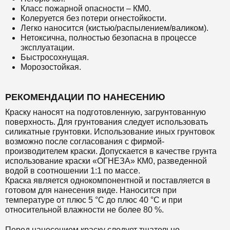
Класс пожарной опасности – КМ0.
Колеруется без потери огнестойкости.
Легко наносится (кистью/распылением/валиком).
Нетоксична, полностью безопасна в процессе
эксплуатации.
Быстросохнущая.
Морозостойкая.
РЕКОМЕНДАЦИИ ПО НАНЕСЕНИЮ
Краску наносят на подготовленную, загрунтованную
поверхность. Для грунтования следует использовать
силикатные грунтовки. Использование иных грунтовок
возможно после согласования с фирмой-
производителем краски. Допускается в качестве грунта
использование краски «ОГНЕЗА» КМ0, разведенной
водой в соотношении 1:1 по массе.
Краска является однокомпонентной и поставляется в
готовом для нанесения виде. Наносится при
температуре от плюс 5 °С до плюс 40 °С и при
относительной влажности не более 80 %.
Перед нанесением краску следует тщательно