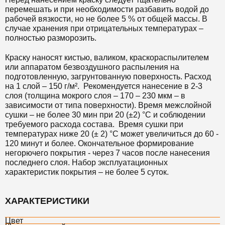
перемешать и при необходимости разбавить водой до
рабочей вязкости, но не более 5 % от общей массы. В
случае хранения при отрицательных температурах –
полностью разморозить.
Краску наносят кистью, валиком, краскораспылителем
или аппаратом безвоздушного распыления на
подготовленную, загрунтованную поверхность. Расход
на 1 слой – 150 г/м². Рекомендуется нанесение в 2-3
слоя (толщина мокрого слоя – 170 – 230 мкм – в
зависимости от типа поверхности). Время межслойной
сушки – не более 30 мин при 20 (±2) °С и соблюдении
требуемого расхода состава. Время сушки при
температурах ниже 20 (± 2) °С может увеличиться до 60 -
120 минут и более. Окончательное формирование
негорючего покрытия - через 7 часов после нанесения
последнего слоя. Набор эксплуатационных
характеристик покрытия – не более 5 суток.
ХАРАКТЕРИСТИКИ
Цвет