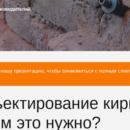
изводителей
 нашу презентацию, чтобы ознакомиться с полным спек
ъектирование ки
ем это нужно?