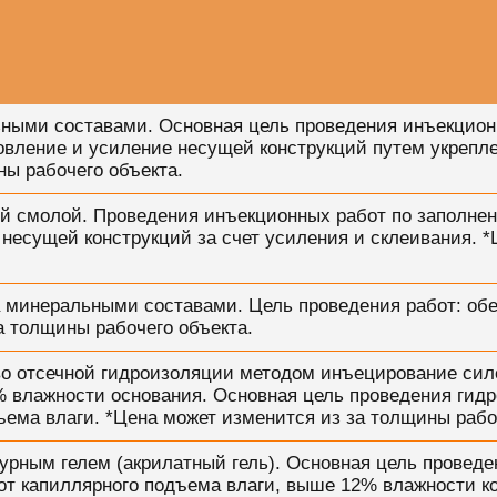
ными составами. Основная цель проведения инъекцион
овление и усиление несущей конструкций путем укрепл
ны рабочего объекта.
й смолой. Проведения инъекционных работ по заполнен
несущей конструкций за счет усиления и склеивания. 
а минеральными составами. Цель проведения работ: об
а толщины рабочего объекта.
во отсечной гидроизоляции методом инъецирование сил
% влажности основания. Основная цель проведения гид
ъема влаги. *Цена может изменится из за толщины рабо
урным гелем (акрилатный гель). Основная цель проведе
от капиллярного подъема влаги, выше 12% влажности к