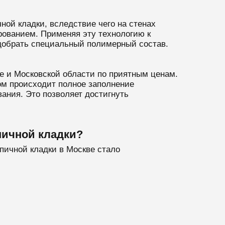
ной кладки, вследствие чего на стенах
рованием. Применяя эту технологию к
добрать специальный полимерный состав.
е и Московской области по приятным ценам.
ом происходит полное заполнение
ния. Это позволяет достигнуть
пичной кладки?
пичной кладки в Москве стало