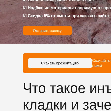
☑ Надёжные материалы напрямую от про
☑ Скидка 5% от сметы при заказе с сайта
Оставить заявку
Скачайте
Скачать презентацию
нами
Что такое ин
кладки и зач