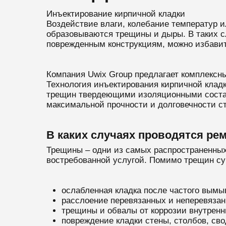
Инъектирование кирпичной кладки
Воздействие влаги, колебание температур и
образовываются трещины и дыры. В таких с
поврежденным конструкциям, можно избавит
Компания Uwix Group предлагает комплексн
Технология инъектирования кирпичной кладк
трещин твердеющими изоляционными состав
максимальной прочности и долговечности ст
В каких случаях проводятся ре
Трещины – одни из самых распространенных 
востребованной услугой. Помимо трещин сущ
ослабленная кладка после частого вымы
расслоение перевязанных и неперевязан
трещины и обвалы от коррозии внутренн
повреждение кладки стены, столбов, свод