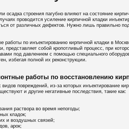
ли осадка строения пагубно влияют на состояние кирпич
лучаях проводится усиление кирпичной кладки инъекти
ься от различных дефектов. Нужно лишь правильно по
ые работы по инъектированию кирпичной кладки в Москв
и, представляет собой кропотливый процесс, при котор
ами под давлением с помощью специального оборудова
ен, избегая полной их реконструкции.
монтные работы по восстановлению кир
видов повреждений, из-за которых инъектирование кир
ествуют и другие негативные последствия, такие как:
вания раствора во время непогоды;
ных кладок;
их и воздушных связей;
ов, арок;