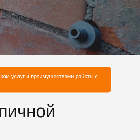
тром услуг и преимуществами работы с
рпичной