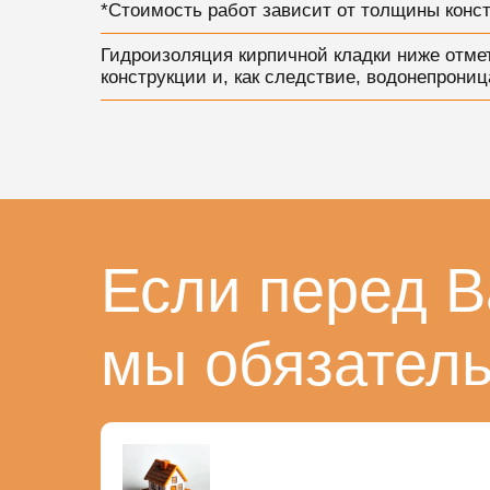
*Стоимость работ зависит от толщины конст
Гидроизоляция кирпичной кладки ниже отмет
конструкции и, как следствие, водонепрони
Если перед В
мы обязател