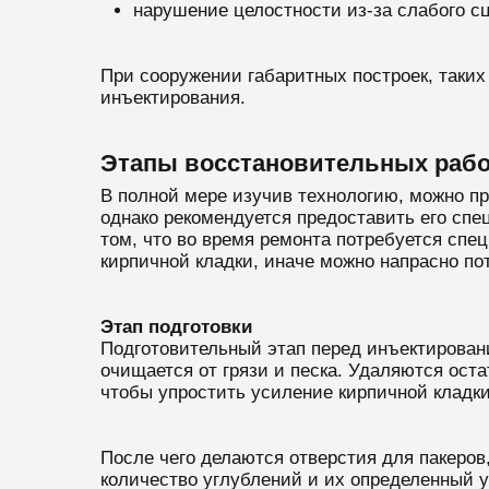
нарушение целостности из-за слабого с
При сооружении габаритных построек, таких
инъектирования.
Этапы восстановительных рабо
В полной мере изучив технологию, можно пр
однако рекомендуется предоставить его спе
том, что во время ремонта потребуется сп
кирпичной кладки, иначе можно напрасно по
Этап подготовки
Подготовительный этап перед инъектирован
очищается от грязи и песка. Удаляются ост
чтобы упростить усиление кирпичной кладки
После чего делаются отверстия для пакеров
количество углублений и их определенный у