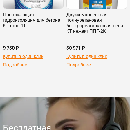
Проникающая
Двухкомпонентная
гидроизоляция для бетона
полиуретановая
КТ трон-11
быстрореагирующая пена
КТ инжект ППГ-2К
9 750 ₽
50 971 ₽
Купить в один клик
Купить в один клик
Подробнее
Подробнее
Бесплатная