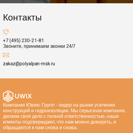
Контакты
+7 (495) 230-21-81
Звоните, принимаем звонки 24/7
zakaz@polyalpan-msk.ru
Компания Ювикс Групп - лидер на рынке усиления
конструкций и гидроизоляции. Мы серьезная компания,
делаем своё дело с полной ответственностью, наши
клиенты подтверждают, что нам можно доверять, и
обращаются к нам снова и снова.