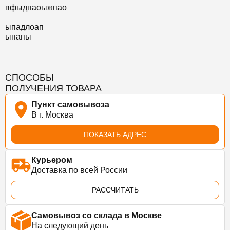
вфыдпаоыжпао
ыпадлоап
ыпапы
СПОСОБЫ
ПОЛУЧЕНИЯ ТОВАРА
Пункт самовывоза
В г. Москва
ПОКАЗАТЬ АДРЕС
Курьером
Доставка по всей России
РАССЧИТАТЬ
Самовывоз со склада в Москве
На следующий день