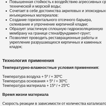
Повышенная стойкость к воздействию агрессивных ср
технической и морской воды;
Сочетает в себе достоинства акриловых и эпоксидных
инъекционных материалов:
Создание горизонтального отсечного барьера,
склеивание и упрочнение кирпичной кладки;
Образует эластичную сплошную гидроизоляционную
мембрану на границе стена/фундамент-грунт;
Позволяет проводить реставрационные работы и
укрепление разрушающихся кирпичных и каменных
кладок;
Технология применения
Температурно-влажностные условия применения:
Температура воздуха + 5º / + 30ºС
Температура основания + 5º / + 30ºС
Температура материала + 15º / + 25ºС
Время жизни материала
Скорость реакции в зависимости от количества катализат