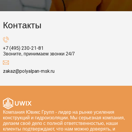
Контакты
+7 (495) 230-21-81
Звоните, принимаем звонки 24/7
zakaz@polyalpan-msk.ru
Компания Ювикс Групп - лидер на рынке усиления
конструкций и гидроизоляции. Мы серьезная компания,
делаем своё дело с полной ответственностью, наши
клиенты подтверждают, что нам можно доверять, и