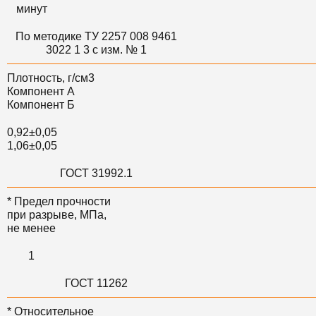
минут
По методике ТУ 2257 008 9461
3022 1 3 с изм. № 1
Плотность, г/см3
Компонент А
Компонент Б
0,92±0,05
1,06±0,05
ГОСТ 31992.1
* Предел прочности
при разрыве, МПа,
не менее
1
ГОСТ 11262
* Относительное