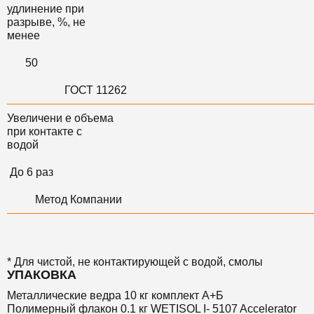
удлинение при
разрыве, %, не
менее
50
ГОСТ 11262
Увеличени е объема
при контакте с
водой
До 6 раз
Метод Компании
* Для чистой, не контактирующей с водой, смолы
УПАКОВКА
Металлические ведра 10 кг комплект А+Б
Полимерный флакон 0.1 кг WETISOL I- 5107 Accelerator