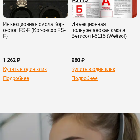
Инъекционная смола Кор-
Инъекционная
о-стоп FS-F (Kor-o-stop FS-
полиуретановая смола
F)
Ветисол I-5115 (Wetisol)
1 262 ₽
980 ₽
Купить в один клик
Купить в один клик
Подробнее
Подробнее