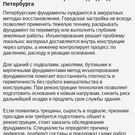
Петербурга
Петербургские фундаменты нуждаются в аккуратных
методах восстановления. Городская застройка не всегда
позволяет применять тяжелую технику, раскрывать
фундамент по периметру или выполнять глубокие
земляные работы. Инъектирование решает проблему
локально: материал доставляется внутрь конструкции
через шпуры, а инженер контролирует процесс по
давлению, расходу и реакции основания.
Для зданий с подвалами, цоколями, бутовыми и
кирпичными фундаментами метод инъектирования
фундаментов помогает восстановить плотность и
герметичность без грубого вмешательства в
конструкцию. При реконструкции технология позволяет
подготовить основание к новым нагрузкам, снизить риск
дальнейшей осадки и продлить срок службы здания.
Если появились трещины, сырость в подвале, признаки
просадки или требуется подготовить объект к
реконструкции, стоит заказать обследование
фундамента. Специалисты определят причину
дефектов, подберут составы и предложат схему работ.