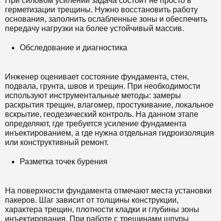
При силовом усилении задача состоит не просто в
герметизации трещины. Нужно восстановить работу
основания, заполнить ослабленные зоны и обеспечить
передачу нагрузки на более устойчивый массив.
Обследование и диагностика
Инженер оценивает состояние фундамента, стен,
подвала, грунта, швов и трещин. При необходимости
используют инструментальные методы: замеры
раскрытия трещин, влагомер, простукивание, локальное
вскрытие, геодезический контроль. На данном этапе
определяют, где требуется усиление фундамента
инъектированием, а где нужна отдельная гидроизоляция
или конструктивный ремонт.
Разметка точек бурения
На поверхности фундамента отмечают места установки
пакеров. Шаг зависит от толщины конструкции,
характера трещин, плотности кладки и глубины зоны
инъектирования. При работе с трещинами шпуры