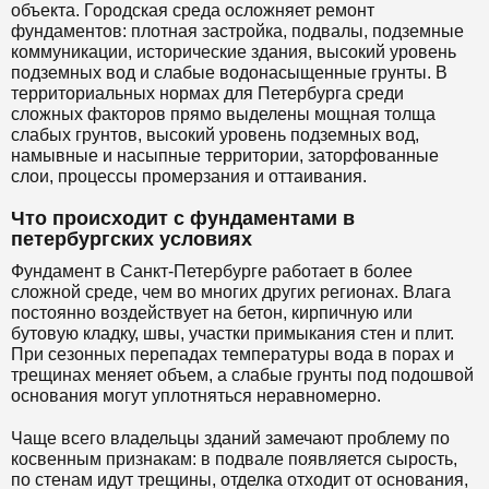
объекта. Городская среда осложняет ремонт
фундаментов: плотная застройка, подвалы, подземные
коммуникации, исторические здания, высокий уровень
подземных вод и слабые водонасыщенные грунты. В
территориальных нормах для Петербурга среди
сложных факторов прямо выделены мощная толща
слабых грунтов, высокий уровень подземных вод,
намывные и насыпные территории, заторфованные
слои, процессы промерзания и оттаивания.
Что происходит с фундаментами в
петербургских условиях
Фундамент в Санкт-Петербурге работает в более
сложной среде, чем во многих других регионах. Влага
постоянно воздействует на бетон, кирпичную или
бутовую кладку, швы, участки примыкания стен и плит.
При сезонных перепадах температуры вода в порах и
трещинах меняет объем, а слабые грунты под подошвой
основания могут уплотняться неравномерно.
Чаще всего владельцы зданий замечают проблему по
косвенным признакам: в подвале появляется сырость,
по стенам идут трещины, отделка отходит от основания,