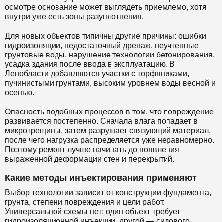
осмотре основание может выглядеть приемлемо, хотя
внутри уже есть зоны разуплотнения.
Для новых объектов типичны другие причины: ошибки
гидроизоляции, недостаточный дренаж, неучтенные
грунтовые воды, нарушение технологии бетонирования,
усадка здания после ввода в эксплуатацию. В
Ленобласти добавляются участки с торфяниками,
пучинистыми грунтами, высоким уровнем воды весной и
осенью.
Опасность подобных процессов в том, что повреждение
развивается постепенно. Сначала влага попадает в
микротрещины, затем разрушает связующий материал,
после чего нагрузка распределяется уже неравномерно.
Поэтому ремонт лучше начинать до появления
выраженной деформации стен и перекрытий.
Какие методы инъектирования применяют
Выбор технологии зависит от конструкции фундамента,
грунта, степени повреждения и цели работ.
Универсальной схемы нет: один объект требует
гидроизоляционной инъекции, другой — силового