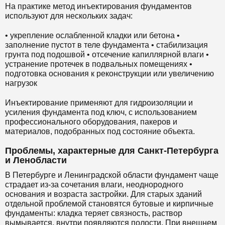
На практике метод инъектирования фундаментов
используют для нескольких задач:
• укрепление ослабленной кладки или бетона •
заполнение пустот в теле фундамента • стабилизация
грунта под подошвой • отсечение капиллярной влаги •
устранение протечек в подвальных помещениях •
подготовка основания к реконструкции или увеличению
нагрузок
Инъектирование применяют для гидроизоляции и
усиления фундамента под ключ, с использованием
профессионального оборудования, пакеров и
материалов, подобранных под состояние объекта.
Проблемы, характерные для Санкт-Петербурга
и Ленобласти
В Петербурге и Ленинградской области фундамент чаще
страдает из-за сочетания влаги, неоднородного
основания и возраста застройки. Для старых зданий
отдельной проблемой становятся бутовые и кирпичные
фундаменты: кладка теряет связность, раствор
вымывается, внутри появляются полости. При внешнем