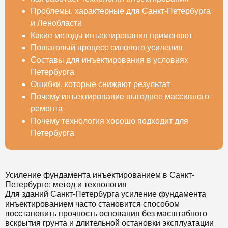
Проблемы, характерные для Санкт-Петербурга
и Ленобласти
Какие методы инъектирования применяют
Пошаговый процесс силового усиления
Составы для инъектирования в условиях
Петербурга
Ошибки, которые снижают результат
Почему инъектирование выгоднее массивного
ремонта
Почему технология хорошо подходит для
Петербурга
Усиление фундамента инъектированием в Санкт-
Петербурге: метод и технология
Для зданий Санкт-Петербурга усиление фундамента
инъектированием часто становится способом
восстановить прочность основания без масштабного
вскрытия грунта и длительной остановки эксплуатации