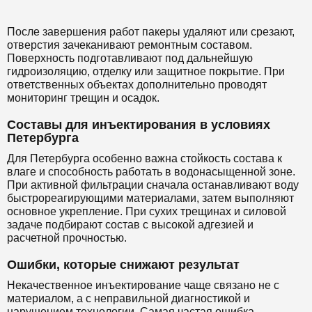
После завершения работ пакеры удаляют или срезают,
отверстия зачеканивают ремонтным составом.
Поверхность подготавливают под дальнейшую
гидроизоляцию, отделку или защитное покрытие. При
ответственных объектах дополнительно проводят
мониторинг трещин и осадок.
Составы для инъектирования в условиях
Петербурга
Для Петербурга особенно важна стойкость состава к
влаге и способность работать в водонасыщенной зоне.
При активной фильтрации сначала останавливают воду
быстрореагирующими материалами, затем выполняют
основное укрепление. При сухих трещинах и силовой
задаче подбирают состав с высокой адгезией и
расчетной прочностью.
Ошибки, которые снижают результат
Некачественное инъектирование чаще связано не с
материалом, а с неправильной диагностикой и
нарушением технологии. Самая частая ошибка —