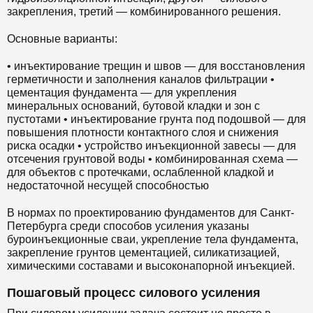
закрепления, третий — комбинированного решения.
Основные варианты:
• инъектирование трещин и швов — для восстановления
герметичности и заполнения каналов фильтрации •
цементация фундамента — для укрепления
минеральных оснований, бутовой кладки и зон с
пустотами • инъектирование грунта под подошвой — для
повышения плотности контактного слоя и снижения
риска осадки • устройство инъекционной завесы — для
отсечения грунтовой воды • комбинированная схема —
для объектов с протечками, ослабленной кладкой и
недостаточной несущей способностью
В нормах по проектированию фундаментов для Санкт-
Петербурга среди способов усиления указаны
буроинъекционные сваи, укрепление тела фундамента,
закрепление грунтов цементацией, силикатизацией,
химическими составами и высоконапорной инъекцией.
Пошаговый процесс силового усиления