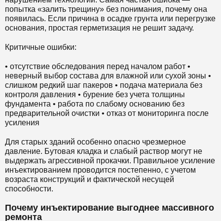
попытка «залить трещину» без понимания, почему она
появилась. Если причина в осадке грунта или перегрузке
основания, простая герметизация не решит задачу.
Критичные ошибки:
• отсутствие обследования перед началом работ •
неверный выбор состава для влажной или сухой зоны •
слишком редкий шаг пакеров • подача материала без
контроля давления • бурение без учета толщины
фундамента • работа по слабому основанию без
предварительной очистки • отказ от мониторинга после
усиления
Для старых зданий особенно опасно чрезмерное
давление. Бутовая кладка и слабый раствор могут не
выдержать агрессивной прокачки. Правильное усиление
инъектированием проводится постепенно, с учетом
возраста конструкций и фактической несущей
способности.
Почему инъектирование выгоднее массивного
ремонта