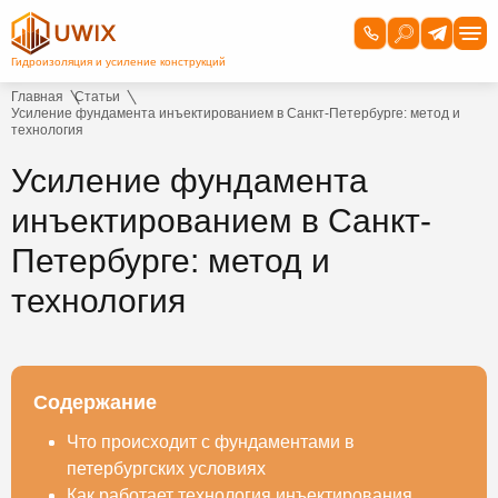
Главная
Статьи
Усиление фундамента инъектированием в Санкт-Петербурге: метод и
технология
Усиление фундамента
инъектированием в Санкт-
Петербурге: метод и
технология
Содержание
Что происходит с фундаментами в
петербургских условиях
Как работает технология инъектирования